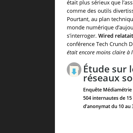
était plus sérieux que l’a
comme des outils divertissa
Pourtant, au plan technique
monde numérique d’aujourd
s’interroger.
Wired relatai
conférence Tech Crunch Di
était encore moins claire à 
Étude sur 
réseaux s
Enquête Médiamétrie p
504 internautes de 15 
d’anonymat du 10 au 