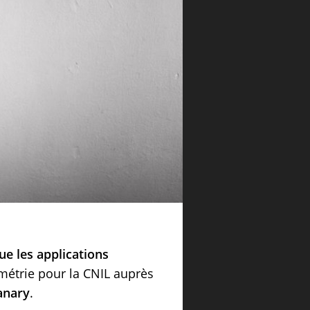
e les applications
métrie pour la CNIL auprès
anary
.