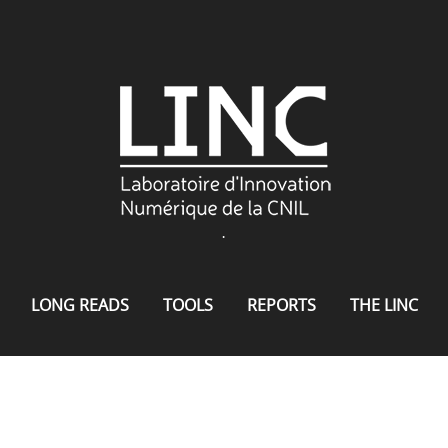
.
LONG READS
TOOLS
REPORTS
THE LINC