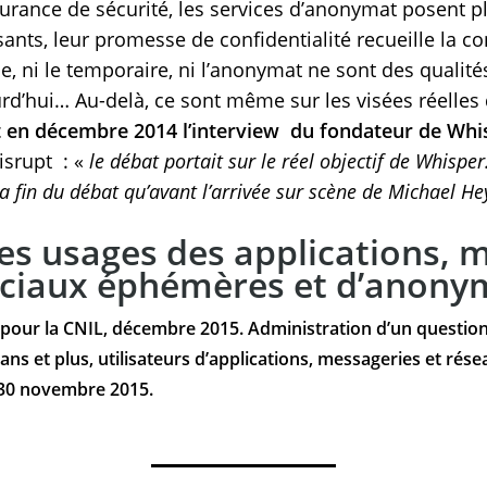
ssurance de sécurité, les services d’anonymat posent p
nts, leur promesse de confidentialité recueille la con
, ni le temporaire, ni l’anonymat ne sont des qualités
’hui… Au-delà, ce sont même sur les visées réelles d
t en décembre 2014 l’interview du fondateur de Whi
srupt : «
le débat portait sur le réel objectif de Whispe
la fin du débat qu’avant l’arrivée sur scène de Michael 
les usages des applications, 
ociaux éphémères et d’anony
our la CNIL, décembre 2015. Administration d’un question
ans et plus, utilisateurs d’applications, messageries et r
30 novembre 2015.