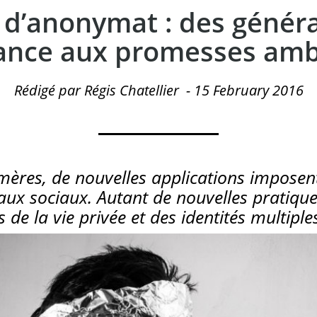
d’anonymat : des génér
ance aux promesses am
Rédigé par Régis Chatellier
-
15 February 2016
res, de nouvelles applications imposent 
ux sociaux. Autant de nouvelles pratiques
s de la vie privée et des identités multiples