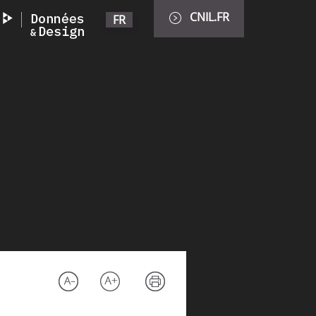
CNIL.FR
FR