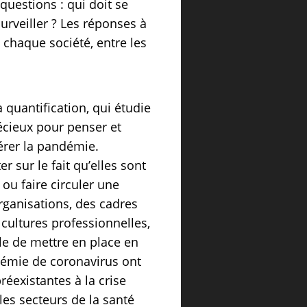
questions : qui doit se
surveiller ? Les réponses à
 chaque société, entre les
a quantification, qui étudie
écieux pour penser et
érer la pandémie.
 sur le fait qu’elles sont
 ou faire circuler une
rganisations, des cadres
 cultures professionnelles,
ile de mettre en place en
pidémie de coronavirus ont
réexistantes à la crise
es secteurs de la santé