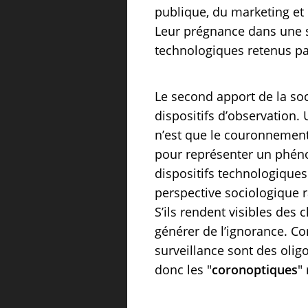
publique, du marketing et 
Leur prégnance dans une so
technologiques retenus pa
Le second apport de la soci
dispositifs d’observation. U
n’est que le couronnement
pour représenter un phénom
dispositifs technologiques 
perspective sociologique ra
S’ils rendent visibles des 
générer de l’ignorance. Co
surveillance sont des oli
donc les "
coronoptiques
"