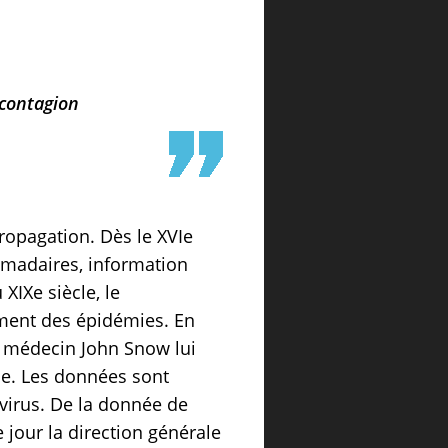
 contagion
ropagation. Dès le XVIe
omadaires, information
XIXe siècle, le
ement des épidémies. En
e médecin John Snow lui
ie. Les données sont
virus. De la donnée de
jour la direction générale