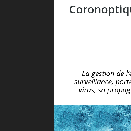
Coronoptiqu
La gestion de l
surveillance, port
virus, sa propag