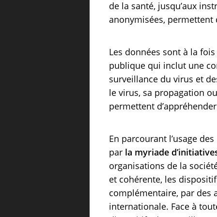
de la santé, jusqu’aux ins
anonymisées, permettent d
Les données sont à la fois
publique qui inclut une co
surveillance du virus et de
le virus, sa propagation 
permettent d’appréhender 
En parcourant l’usage des
par
la myriade d’initiative
organisations de la société
et cohérente, les dispositi
complémentaire, par des ac
internationale. Face à toute