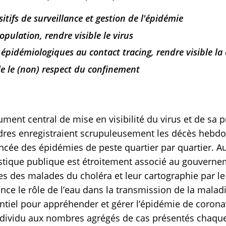
sitifs de surveillance et gestion de l'épidémie
opulation, rendre visible le virus
épidémiologiques au contact tracing, rendre visible la
le le (non) respect du confinement
ment central de mise en visibilité du virus et de sa p
ondres enregistraient scrupuleusement les décès hebd
ncée des épidémies de peste quartier par quartier. Au 
stique publique est étroitement associé au gouvern
es des malades du choléra et leur cartographie par l
ce le rôle de l’eau dans la transmission de la malad
ntiel pour appréhender et gérer l’épidémie de corona
ndividu aux nombres agrégés de cas présentés chaque 