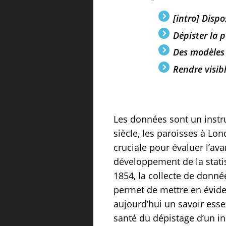
[intro] Dispo
Dépister la p
Des modèles 
Rendre visib
Les données sont un instru
siècle, les paroisses à L
cruciale pour évaluer l’ava
développement de la stati
1854, la collecte de donné
permet de mettre en éviden
aujourd’hui un savoir esse
santé du dépistage d’un i