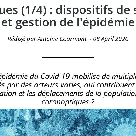
es (1/4) : dispositifs de 
et gestion de l'épidémie
Rédigé par Antoine Courmont
-
08 April 2020
’épidémie du Covid-19 mobilise de multiple
és par des acteurs variés, qui contribuent 
ation et les déplacements de la populatio
coronoptiques ?