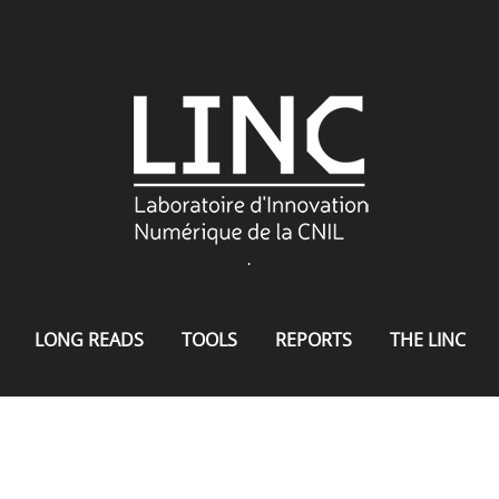
.
LONG READS
TOOLS
REPORTS
THE LINC