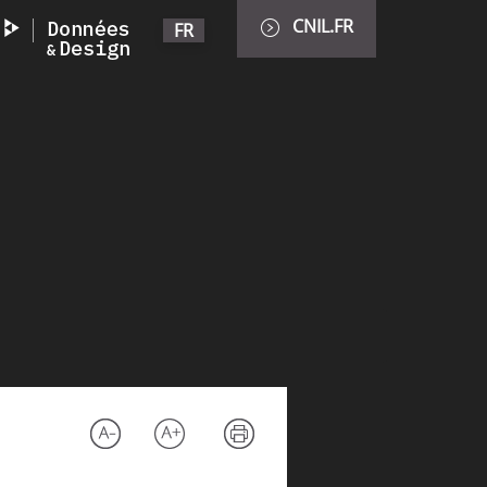
CNIL.FR
FR