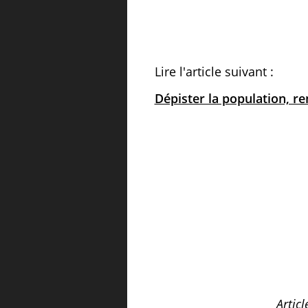
Lire l'article suivant :
Dépister la population, ren
Artic