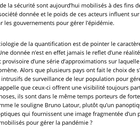
de la sécurité sont aujourd’hui mobilisés à des fins 
ciété donnée et le poids de ces acteurs influent sur
r les gouvernements pour gérer l’épidémie.
ologie de la quantification est de pointer le caractère
ne donnée n’est en effet jamais le reflet d’une réalité 
 provisoire d’une série d’approximations sur laquel
ène. Alors que plusieurs pays ont fait le choix de s
intrusifs de surveillance de leur population pour gére
ppelle que ceux-ci offrent une visibilité toujours part
choses, ils sont dans le même temps porteurs de fortes
mme le souligne Bruno Latour, plutôt qu’un panoptique
goptiques qui fournissent une image fragmentée d’u
 mobilisés pour gérer la pandémie ?