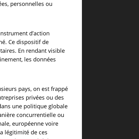
ées, personnelles ou
 instrument d’action
é. Ce dispositif de
itaires. En rendant visible
finement, les données
sieurs pays, on est frappé
ntreprises privées ou des
 dans une politique globale
manière concurrentielle ou
onale, européenne voire
la légitimité de ces