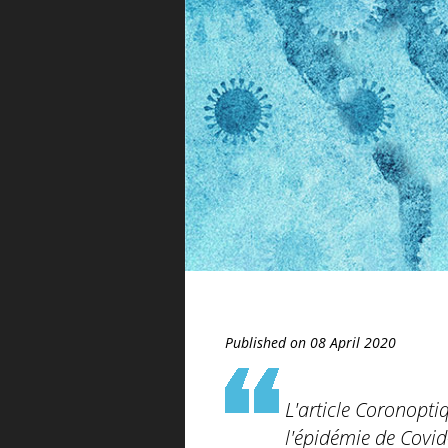
Published on 08 April 2020
L'article Coronoptiq
l'épidémie de Covid