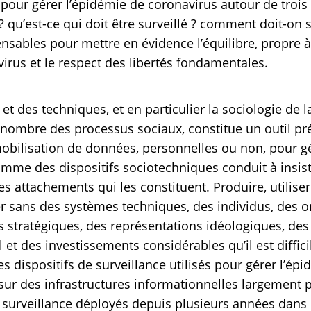
 pour gérer l’épidémie de coronavirus autour de trois 
? qu’est-ce qui doit être surveillé ? comment doit-on 
nsables pour mettre en évidence l’équilibre, propre à
virus et le respect des libertés fondamentales.
et des techniques, et en particulier la sociologie de l
 nombre des processus sociaux, constitue un outil pr
mobilisation de données, personnelles ou non, pour g
me des dispositifs sociotechniques conduit à insister
s attachements qui les constituent. Produire, utiliser
r sans des systèmes techniques, des individus, des o
s stratégiques, des représentations idéologiques, des
il et des investissements considérables qu’il est diffic
es dispositifs de surveillance utilisés pour gérer l’é
 sur des infrastructures informationnelles largement p
 surveillance déployés depuis plusieurs années dans l