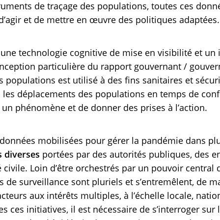
truments de traçage des populations, toutes ces donn
’agir et de mettre en œuvre des politiques adaptées.
 une technologie cognitive de mise en visibilité et un
nception particulière du rapport gouvernant / gouvern
s populations est utilisé à des fins sanitaires et sécur
ou les déplacements des populations en temps de con
un phénomène et de donner des prises à l’action.
 données mobilisées pour gérer la pandémie dans plu
s diverses
portées par des autorités publiques, des e
 civile. Loin d’être orchestrés par un pouvoir central
fs de surveillance sont pluriels et s’entremêlent, de 
teurs aux intérêts multiples, à l’échelle locale, nati
s ces initiatives, il est nécessaire de s’interroger sur 