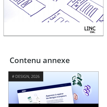
Contenu annexe
DESIGN
,
2026