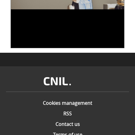
ETUDE « PROTECTION DES DONNÉES ET
COOKIES, L’ÉCLAIRAGE DES SCIENCES
COMPORTEMENTALES »
13 June 2023
Image
Cookies management
RSS
Contact us
Terms of use