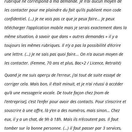
rubrique ne correspond à ma demande. Je n’ai aucun moyen de
les contacter pour me plaindre du fait qu’ils publient mon code
confidentiel. (…) Je ne vois pas ce que je peux faire… Je peux
télécharger l’application mobile mais je serais exactement dans la
même situation, à savoir que dans « autres demandes » il y a
toujours les mêmes rubriques. Il n’y a pas la possibilité d’écrire
une lettre. (…) Je ne sais pas quoi faire... On n’a aucun moyen de
les contacter. (Femme, 70 ans et plus, Bac+2 / Licence, Retraité)
Quand je me suis aperçu de l’erreur, j’ai tout de suite essayé de
corriger cela. Mais bon, il était minuit, et je n’ai réussi à accéder
qu’à une messagerie vocale. De toute façon chez [nom de
l’entreprise], c’est l’enfer pour avoir des contacts. Pour s’inscrire et
souscrire à une offre, là y’en a des numéros, mais sinon… Chez
eux, il y a un chat, de 9h à 18h. Mais ils n’écoutent pas. Il faut
tomber sur la bonne personne. (…) il faut passer par 3 services,