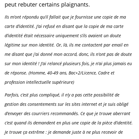
peut rebuter certains plaignants.
Ils m’ont répondu qu’il fallait que je fournisse une copie de ma
carte d’identité. J’ai refusé en disant que la copie de ma carte
d’identité était nécessaire uniquement s’ils avaient un doute
légitime sur mon identité. Or, là, ils me contactent par email en
me disant que j’ai donné mon accord, donc, ils n’ont pas de doute
sur mon identité ! J’ai relancé plusieurs fois, je n’ai plus jamais eu
de réponse. (Homme, 40-49 ans, Bac+2/Licence, Cadre et
profession intellectuelle supérieure)
Parfois, c’est plus compliqué, il n’y a pas cette possibilité de
gestion des consentements sur les sites internet et je suis obligé
d’envoyer des courriers recommandés. Ce que je trouve aberrant
c’est quand ils demandent en plus une copie de la pièce d’identité.
Je trouve ça extrême : je demande juste à ne plus recevoir de