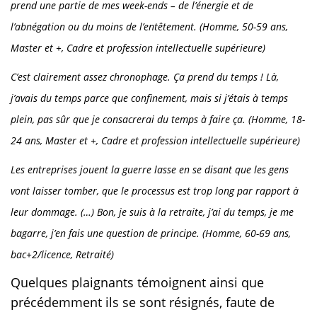
prend une partie de mes week-ends – de l’énergie et de
l’abnégation ou du moins de l’entêtement. (Homme, 50-59 ans,
Master et +, Cadre et profession intellectuelle supérieure)
C’est clairement assez chronophage. Ça prend du temps ! Là,
j’avais du temps parce que confinement, mais si j’étais à temps
plein, pas sûr que je consacrerai du temps à faire ça. (Homme, 18-
24 ans, Master et +, Cadre et profession intellectuelle supérieure)
Les entreprises jouent la guerre lasse en se disant que les gens
vont laisser tomber, que le processus est trop long par rapport à
leur dommage. (…) Bon, je suis à la retraite, j’ai du temps, je me
bagarre, j’en fais une question de principe. (Homme, 60-69 ans,
bac+2/licence, Retraité)
Quelques plaignants témoignent ainsi que
précédemment ils se sont résignés, faute de