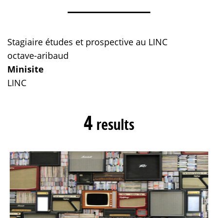
Stagiaire études et prospective au LINC
octave-aribaud
Minisite
LINC
4
results