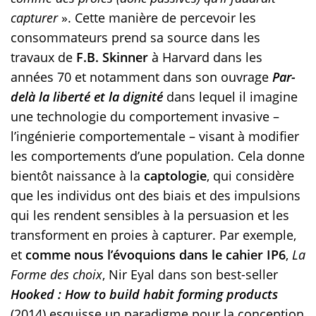
capturer
». Cette manière de percevoir les
consommateurs prend sa source dans les
travaux de
F.B. Skinner
à Harvard dans les
années 70 et notamment dans son ouvrage
Par-
delà la liberté et la dignité
dans lequel il imagine
une technologie du comportement invasive –
l’ingénierie comportementale – visant à modifier
les comportements d’une population. Cela donne
bientôt naissance à la
captologie
, qui considère
que les individus ont des biais et des impulsions
qui les rendent sensibles à la persuasion et les
transforment en proies à capturer. Par exemple,
et
comme nous l’évoquions dans le cahier IP6
,
La
Forme des choix
, Nir Eyal dans son best-seller
Hooked : How to build habit forming products
(2014) esquisse un paradigme pour la conception