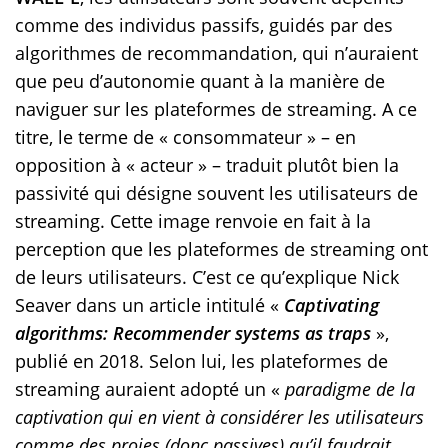
comme des individus passifs, guidés par des
algorithmes de recommandation, qui n’auraient
que peu d’autonomie quant à la manière de
naviguer sur les plateformes de streaming. A ce
titre, le terme de « consommateur » – en
opposition à « acteur » – traduit plutôt bien la
passivité qui désigne souvent les utilisateurs de
streaming. Cette image renvoie en fait à la
perception que les plateformes de streaming ont
de leurs utilisateurs. C’est ce qu’explique Nick
Seaver dans un article intitulé «
Captivating
algorithms: Recommender systems as traps
»,
publié en 2018. Selon lui, les plateformes de
streaming auraient adopté un «
paradigme de la
captivation qui en vient à considérer les utilisateurs
comme des proies (donc passives) qu’il faudrait