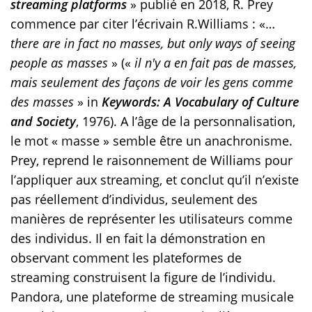
streaming platforms
» publié en 2018, R. Prey
commence par citer l’écrivain R.Williams : «…
there are in fact no masses, but only ways of seeing
people as masses
» («
il n'y a en fait pas de masses,
mais seulement des façons de voir les gens comme
des masses
» in
Keywords: A Vocabulary of Culture
and Society
, 1976). A l’âge de la personnalisation,
le mot « masse » semble être un anachronisme.
Prey, reprend le raisonnement de Williams pour
l’appliquer aux streaming, et conclut qu’il n’existe
pas réellement d’individus, seulement des
manières de représenter les utilisateurs comme
des individus. Il en fait la démonstration en
observant comment les plateformes de
streaming construisent la figure de l’individu.
Pandora, une plateforme de streaming musicale