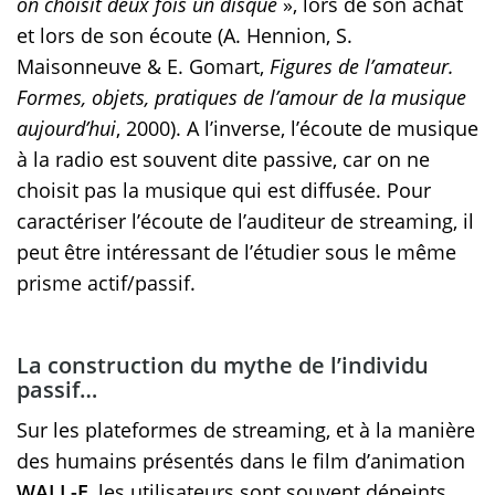
on choisit deux fois un disque
», lors de son achat
et lors de son écoute (A. Hennion, S.
Maisonneuve & E. Gomart,
Figures de l’amateur.
Formes, objets, pratiques de l’amour de la musique
aujourd’hui
, 2000). A l’inverse, l’écoute de musique
à la radio est souvent dite passive, car on ne
choisit pas la musique qui est diffusée. Pour
caractériser l’écoute de l’auditeur de streaming, il
peut être intéressant de l’étudier sous le même
prisme actif/passif.
La construction du mythe de l’individu
passif…
Sur les plateformes de streaming, et à la manière
des humains présentés dans le film d’animation
WALL-E
, les utilisateurs sont souvent dépeints