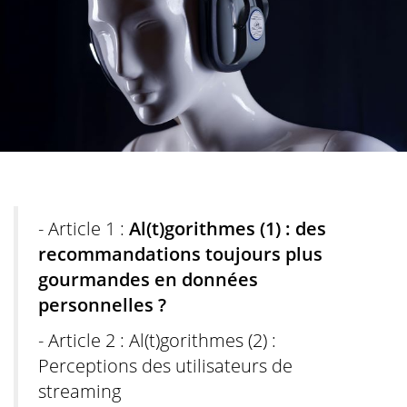
- Article 1 :
Al(t)gorithmes (1) : des
recommandations toujours plus
gourmandes en données
personnelles ?
- Article 2 : Al(t)gorithmes (2) :
Perceptions des utilisateurs de
streaming