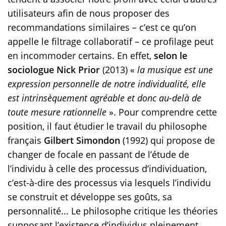
utilisateurs afin de nous proposer des
recommandations similaires – c’est ce qu’on
appelle le filtrage collaboratif – ce profilage peut
en incommoder certains. En effet,
selon le
sociologue Nick Prior
(2013) «
la musique est une
expression personnelle de notre individualité, elle
est intrinsèquement agréable et donc au-delà de
toute mesure rationnelle
». Pour comprendre cette
position, il faut étudier le travail du philosophe
français
Gilbert Simondon
(1992) qui propose de
changer de focale en passant de l’étude de
l’individu à celle des processus d’individuation,
c’est-à-dire des processus via lesquels l’individu
se construit et développe ses goûts, sa
personnalité... Le philosophe critique les théories
supposant l’existence d’individus pleinement