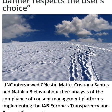
banner respects the user’s
choice”
LINC interviewed Célestin Matte, Cristiana Santos
and Nataliia Bielova about their analysis of the
compliance of consent management platforms
implementing the IAB Europe's Transparency and