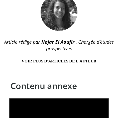
Article rédigé par
Hajar El Aoufir
, Chargée d’études
prospectives
VOIR PLUS D'ARTICLES DE L'AUTEUR
Contenu annexe
LE LINC
04 février 2026