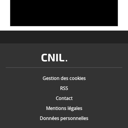
DONNÉES : L'ADN COMME « NOUVEAU »
SUPPORT
10 juin 2026
Image
Gestion des cookies
RSS
Contact
Mentions légales
Données personnelles