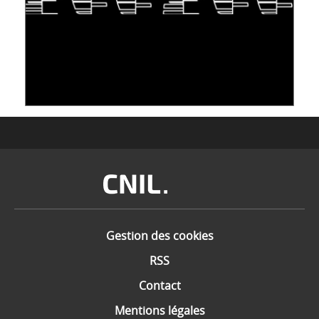
S'INSPIRER DU VIVANT POUR STOCKER LES
DONNÉES : L'ADN COMME « NOUVEAU »
SUPPORT
10 juin 2026
Image
Gestion des cookies
RSS
Contact
Mentions légales