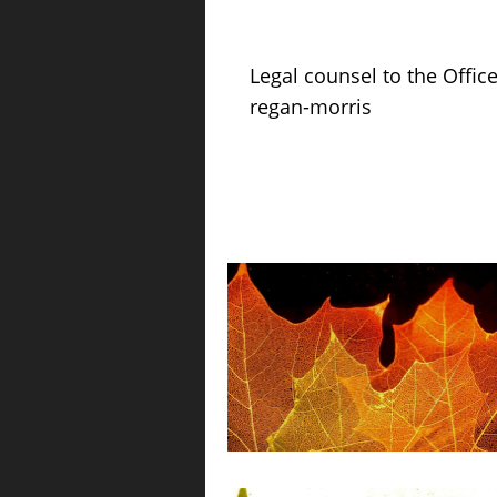
Legal counsel to the Offi
regan-morris