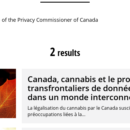
ce of the Privacy Commissioner of Canada
2
results
Canada, cannabis et le pr
transfrontaliers de donné
dans un monde interconn
La légalisation du cannabis par le Canada susc
préoccupations liées à la…