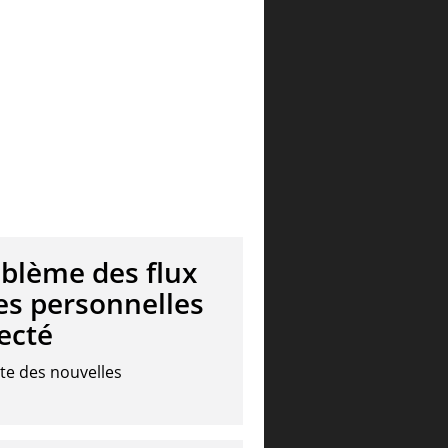
oblème des flux
es personnelles
ecté
ite des nouvelles