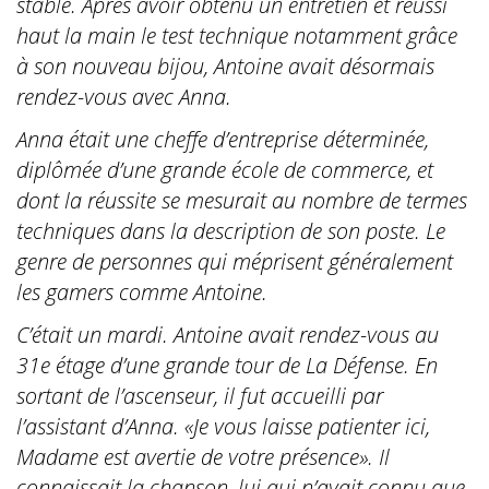
stable. Après avoir obtenu un entretien et réussi
haut la main le test technique notamment grâce
à son nouveau bijou, Antoine avait désormais
rendez-vous avec Anna.
Anna était une cheffe d’entreprise déterminée,
diplômée d’une grande école de commerce, et
dont la réussite se mesurait au nombre de termes
techniques dans la description de son poste. Le
genre de personnes qui méprisent généralement
les
gamers
comme Antoine.
C’était un mardi. Antoine avait rendez-vous au
31e étage d’une grande tour de La Défense. En
sortant de l’ascenseur, il fut accueilli par
l’assistant d’Anna. «Je vous laisse patienter ici,
Madame est avertie de votre présence». Il
connaissait la chanson, lui qui n’avait connu que