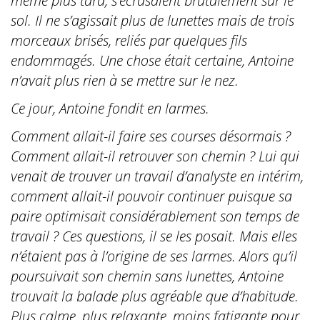
même plus tard, s’écrasaient brutalement sur le
sol. Il ne s’agissait plus de lunettes mais de trois
morceaux brisés, reliés par quelques fils
endommagés. Une chose était certaine, Antoine
n’avait plus rien à se mettre sur le nez.
Ce jour, Antoine fondit en larmes.
Comment allait-il faire ses courses désormais ?
Comment allait-il retrouver son chemin ? Lui qui
venait de trouver un travail d’analyste en intérim,
comment allait-il pouvoir continuer puisque sa
paire optimisait considérablement son temps de
travail ? Ces questions, il se les posait. Mais elles
n’étaient pas à l’origine de ses larmes. Alors qu’il
poursuivait son chemin sans lunettes, Antoine
trouvait la balade plus agréable que d’habitude.
Plus calme, plus relaxante, moins fatigante pour