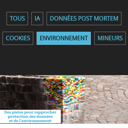
TOUS
IA
DONNÉES POST MORTEM
COOKIES
ENVIRONNEMENT
MINEURS