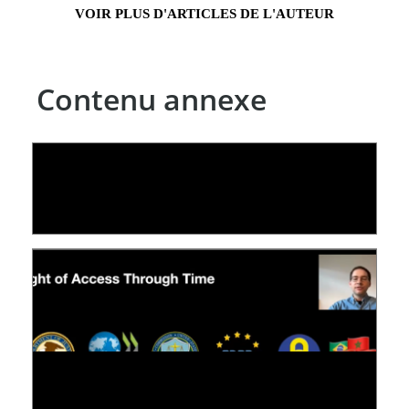
VOIR PLUS D'ARTICLES DE L'AUTEUR
Contenu annexe
LE LINC
09 July 2026
[VIDÉO] RESEARCH@LINC : RÉACTIONS DES
PERSONNES CONCERNÉES À L’EXERCICE DE