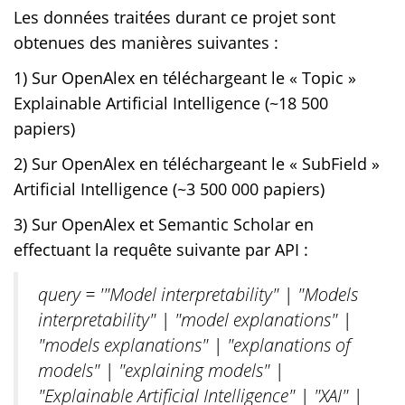
Les données traitées durant ce projet sont
obtenues des manières suivantes :
1) Sur OpenAlex en téléchargeant le « Topic »
Explainable Artificial Intelligence (~18 500
papiers)
2) Sur OpenAlex en téléchargeant le « SubField »
Artificial Intelligence (~3 500 000 papiers)
3) Sur OpenAlex et Semantic Scholar en
effectuant la requête suivante par API :
query = '"Model interpretability" | "Models
interpretability" | "model explanations" |
"models explanations" | "explanations of
models" | "explaining models" |
"Explainable Artificial Intelligence" | "XAI" |