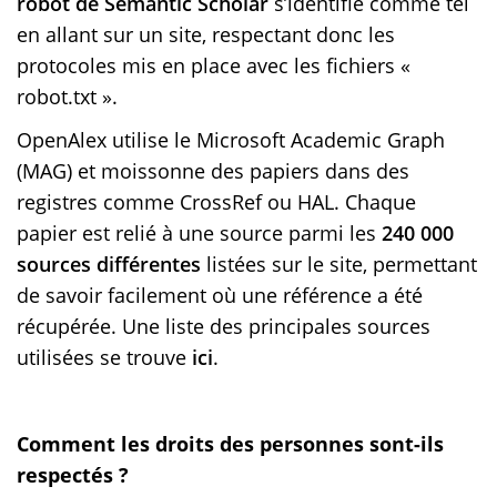
robot de Semantic Scholar
s’identifie comme tel
en allant sur un site, respectant donc les
protocoles mis en place avec les fichiers «
robot.txt ».
OpenAlex utilise le Microsoft Academic Graph
(MAG) et moissonne des papiers dans des
registres comme CrossRef ou HAL. Chaque
papier est relié à une source parmi les
240 000
sources différentes
listées sur le site, permettant
de savoir facilement où une référence a été
récupérée. Une liste des principales sources
utilisées se trouve
ici
.
Comment les droits des personnes sont-ils
respectés ?