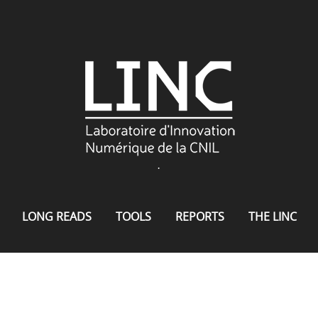
.
LONG READS
TOOLS
REPORTS
THE LINC