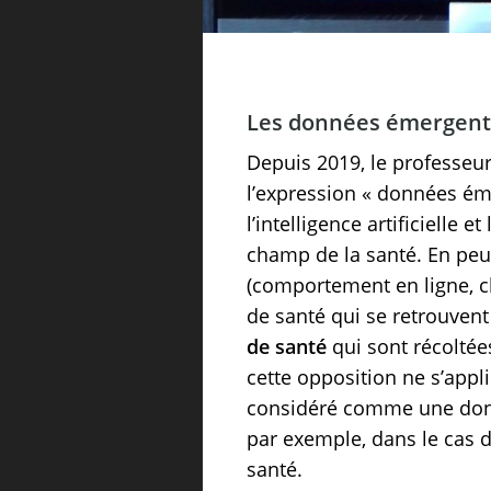
Les données émergent
Depuis 2019, le professeu
l’expression « données ém
l’intelligence artificielle 
champ de la santé. En peu
(comportement en ligne, cli
de santé qui se retrouven
de santé
qui sont récoltée
cette opposition ne s’appli
considéré comme une donnée
par exemple, dans le cas d
santé.