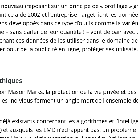
nouveau (reposant sur un principe de « profilage » g
t cela de 2002 et l’entreprise Target liant les donnée
ns développés dans ce type d’outils comme la variét
 – sans parler de leur quantité ! – vont de pair avec
tenant ces données de les utiliser dans le domaine de 
er pour de la publicité en ligne, protéger ses utilisat
éthiques
on Mason Marks, la protection de la vie privée et de
 les individus forment un angle mort de l’ensemble d
déjà existants concernant les algorithmes et l’intellige
tc.) et auxquels les EMD n’échappent pas, un problème