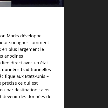
ason Marks développe
our souligner comment
us en plus largement le
es anodines
 lien direct avec un état
x données traditionnelles
cifique aux Etats-Unis –
 précise ce qui est
 par destination ; ainsi,
nt devenir des données de