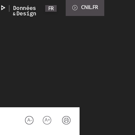
CNIL.FR
FR