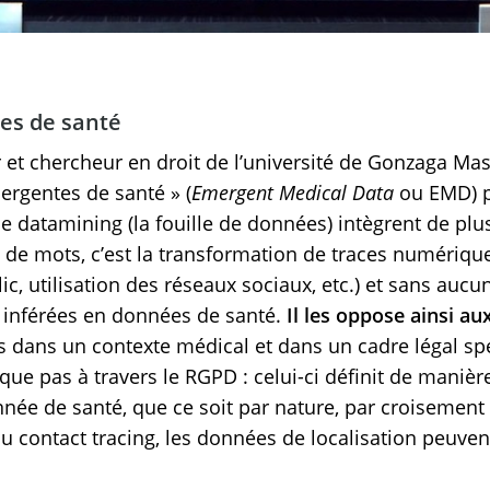
es de santé
r et chercheur en droit de l’université de Gonzaga M
ergentes de santé » (
Emergent Medical Data
ou EMD) p
et le datamining (la fouille de données) intègrent de pl
 de mots, c’est la transformation de traces numériqu
c, utilisation des réseaux sociaux, etc.) et sans aucun
t inférées en données de santé.
Il les oppose ainsi au
s dans un contexte médical et dans un cadre légal spé
que pas à travers le RGPD : celui-ci définit de manière
 de santé, que ce soit par nature, par croisement ou
u contact tracing, les données de localisation peuve