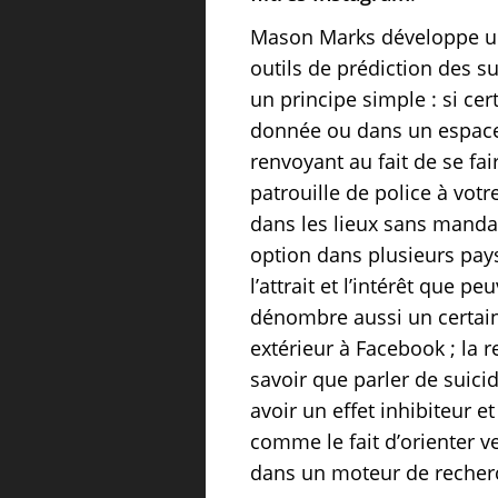
Mason Marks développe un 
outils de prédiction des s
un principe simple : si ce
donnée ou dans un espace 
renvoyant au fait de se fai
patrouille de police à votr
dans les lieux sans mandat
option dans plusieurs pays
l’attrait et l’intérêt que 
dénombre aussi un certain 
extérieur à Facebook ; la re
savoir que parler de suici
avoir un effet inhibiteur e
comme le fait d’orienter v
dans un moteur de recher