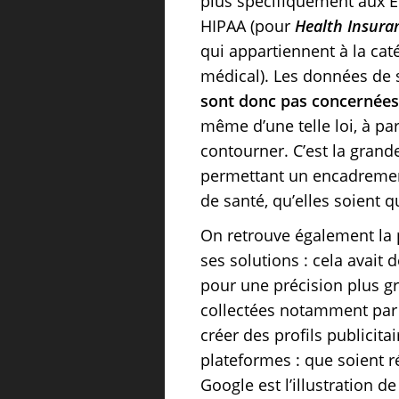
plus spécifiquement aux Et
HIPAA (pour
Health Insuran
qui appartiennent à la cat
médical). Les données de s
sont donc pas concernées 
même d’une telle loi, à p
contourner. C’est la grand
permettant un encadrement
de santé, qu’elles soient 
On retrouve également la
ses solutions : cela avait 
pour une précision plus g
collectées notamment par 
créer des profils publicita
plateformes : que soient ré
Google est l’illustration 