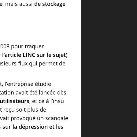
e
, mais aussi
de stockage
 2008 pour traquer
 l’article LINC sur le sujet
)
usieurs flux qui permet de
 l’entreprise étudie
ation avait été lancée dès
 utilisateurs
, et ce à l’insu
 reçu soit plus de
 avait provoqué un scandale
s
sur la dépression et les