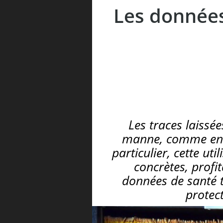
Les données
Les traces laissé
manne, comme en té
particulier, cette ut
concrètes, profit
données de santé t
protect