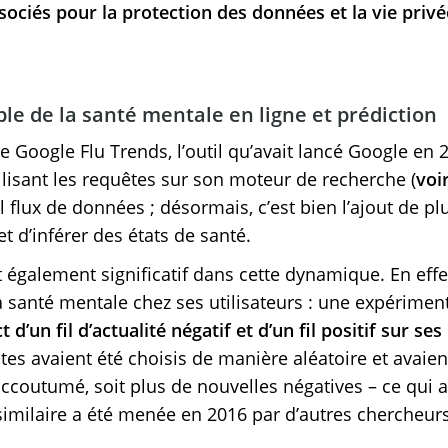
sociés pour la protection des données et la vie privé
le de la santé mentale en ligne et prédiction
de Google Flu Trends, l’outil qu’avait lancé Google en
ilisant les requêtes sur son moteur de recherche (
voir
 flux de données ; désormais, c’est bien l’ajout de pl
t d’inférer des états de santé.
également significatif dans cette dynamique. En effet,
 santé mentale chez ses utilisateurs : une expériment
t d’un fil d’actualité négatif et d’un fil positif sur ses
es avaient été choisis de manière aléatoire et avaient
’accoutumé, soit plus de nouvelles négatives – ce qui
similaire a été menée en 2016 par d’autres chercheur