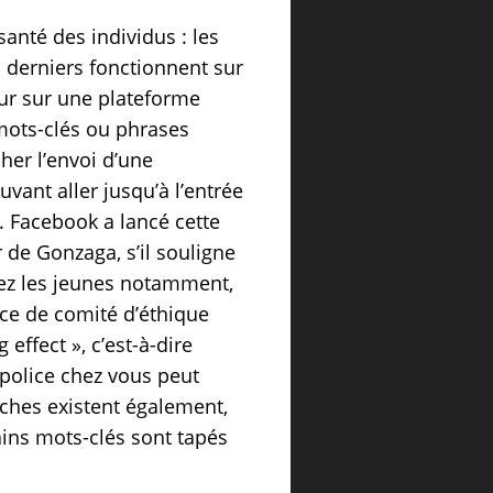
nté des individus : les
s derniers fonctionnent sur
eur sur une plateforme
mots-clés ou phrases
her l’envoi d’une
uvant aller jusqu’à l’entrée
. Facebook a lancé cette
 de Gonzaga, s’il souligne
 chez les jeunes notamment,
nce de comité d’éthique
 effect », c’est-à-dire
 police chez vous peut
roches existent également,
ains mots-clés sont tapés