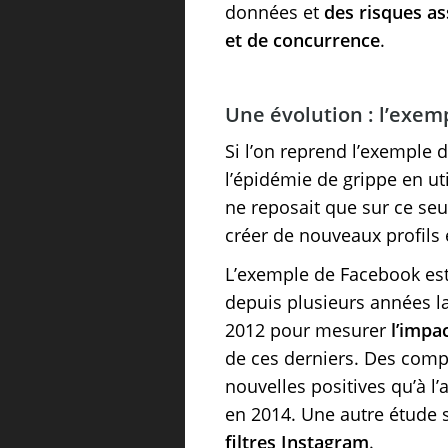
données et
des risques as
et de concurrence
.
Une évolution : l’exemp
Si l’on reprend l’exemple 
l’épidémie de grippe en ut
ne reposait que sur ce seul
créer de nouveaux profils e
L’exemple de Facebook est 
depuis plusieurs années la
2012 pour mesurer
l’impac
de ces derniers. Des compt
nouvelles positives qu’à l
en 2014. Une autre étude 
filtres Instagram
.