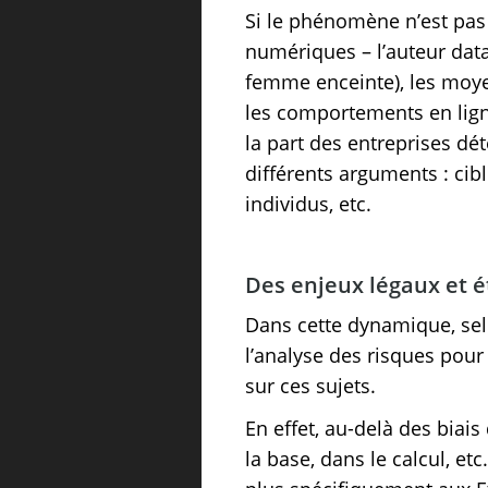
Si le phénomène n’est pas 
numériques – l’auteur datan
femme enceinte), les moye
les comportements en ligne
la part des entreprises dé
différents arguments : cibl
individus, etc.
Des enjeux légaux et 
Dans cette dynamique, sel
l’analyse des risques pour
sur ces sujets.
En effet, au-delà des biais 
la base, dans le calcul, e