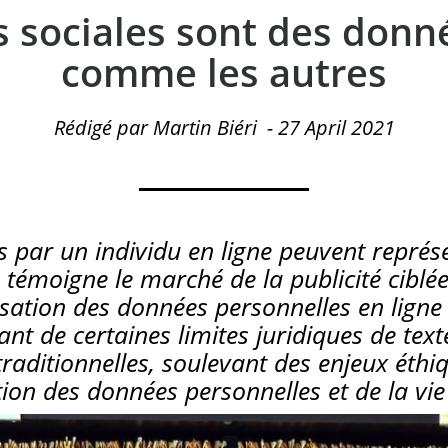
 sociales sont des donn
comme les autres
Rédigé par Martin Biéri
-
27 April 2021
es par un individu en ligne peuvent représ
moigne le marché de la publicité ciblée
ilisation des données personnelles en ligne
ant de certaines limites juridiques de tex
raditionnelles, soulevant des enjeux éthiq
ion des données personnelles et de la vie