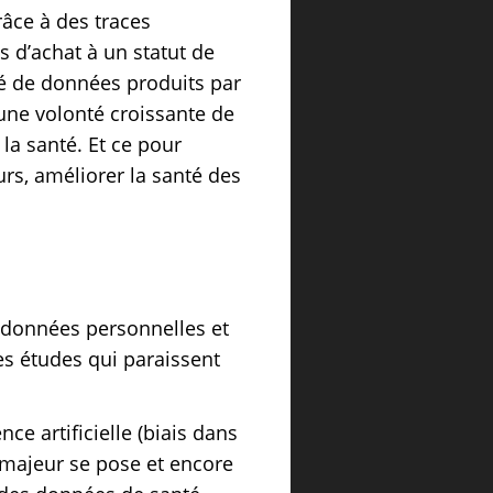
râce à des traces
s d’achat à un statut de
é de données produits par
 une volonté croissante de
la santé. Et ce pour
eurs, améliorer la santé des
s données personnelles et
es études qui paraissent
nce artificielle (biais dans
 majeur se pose et encore