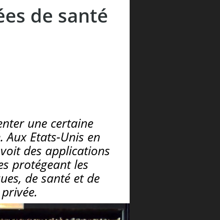
ées de santé
enter une certaine
. Aux Etats-Unis en
 voit des applications
tes protégeant les
ues, de santé et de
 privée.