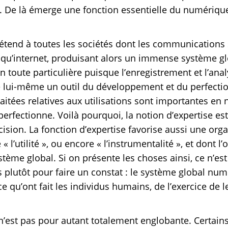
. De là émerge une fonction essentielle du numérique,
 s’étend à toutes les sociétés dont les communicatio
 qu’internet, produisant alors un immense système gl
on toute particulière puisque l’enregistrement et l’an
e lui-même un outil du développement et du perfect
raitées relatives aux utilisations sont importantes en
erfectionne. Voilà pourquoi, la notion d’expertise est c
écision. La fonction d’expertise favorise aussi une orga
 l’utilité », ou encore « l’instrumentalité », et dont l’
stème global. Si on présente les choses ainsi, ce n’es
s plutôt pour faire un constat : le système global num
 qu’ont fait les individus humains, de l’exercice de leu
 n’est pas pour autant totalement englobante. Certains