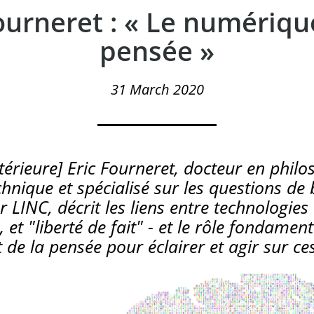
Fourneret : « Le numériqu
pensée »
31 March 2020
térieure] Eric Fourneret, docteur en phil
chnique et spécialisé sur les questions de
 LINC, décrit les liens entre technologies e
, et "liberté de fait" - et le rôle fondamen
t de la pensée pour éclairer et agir sur 