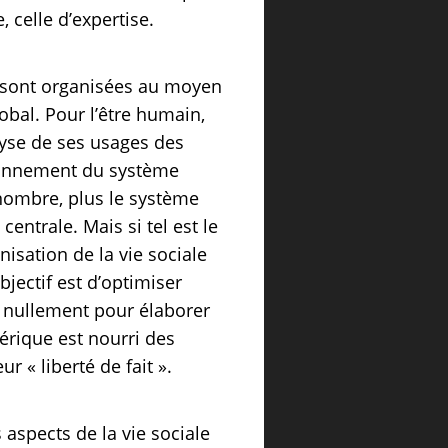
 celle d’expertise.
ns sont organisées au moyen
obal. Pour l’être humain,
alyse de ses usages des
ionnement du système
 nombre, plus le système
entrale. Mais si tel est le
nisation de la vie sociale
objectif est d’optimiser
t nullement pour élaborer
érique est nourri des
r « liberté de fait ».
 aspects de la vie sociale