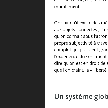
moralement.
On sait qu’il existe des m
aux objets connectés ; l’i
qu’on connait sous l’acron
propre subjectivité à trav
complot qui pullulent grâce
l’expérience du sentiment d
dire qu’on est en droit de
que l’on craint, la « liberté
Un système globa