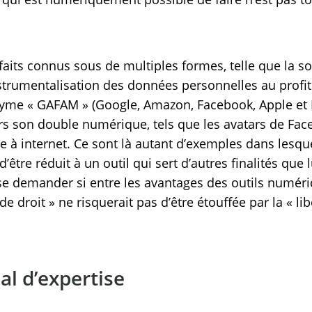
éfaits connus sous de multiples formes, telle que la s
nstrumentalisation des données personnelles au profi
yme « GAFAM » (Google, Amazon, Facebook, Apple et Mi
ers son double numérique, tels que les avatars de Face
 à internet. Ce sont là autant d’exemples dans lesquel
’être réduit à un outil qui sert d’autres finalités qu
 se demander si entre les avantages des outils numéri
 de droit » ne risquerait pas d’être étouffée par la « lib
l d’expertise