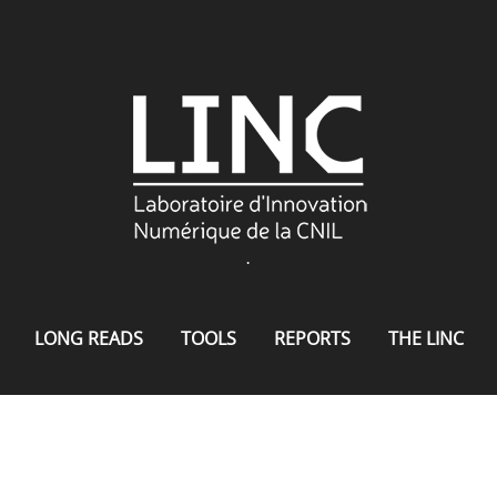
.
LONG READS
TOOLS
REPORTS
THE LINC