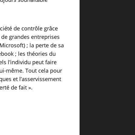
ociété de contrôle grâce
t de grandes entreprises
crosoft) ; la perte de sa
book ; les théories du
s l’individu peut faire
e lui-même. Tout cela pour
ques et l’asservissement
erté de fait ».