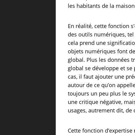
les habitants de la maison
En réalité, cette fonction
des outils numériques, tel
cela prend une significati
objets numériques font d
global. Plus les données t
global se développe et se p
cas, il faut ajouter une pr
autour de ce qu’on appelle «
toujours un peu plus le sy
une critique négative, mai
usages, autrement dit, de ce
Cette fonction d’expertise