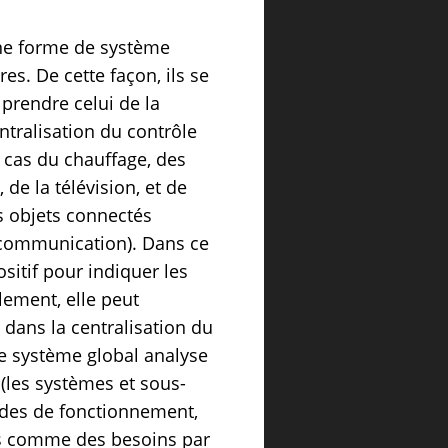
ne forme de système
s. De cette façon, ils se
prendre celui de la
tralisation du contrôle
 cas du chauffage, des
 de la télévision, et de
es objets connectés
la communication). Dans ce
sitif pour indiquer les
lement, elle peut
 dans la centralisation du
le système global analyse
(les systèmes et sous-
modes de fonctionnement,
ues comme des besoins par