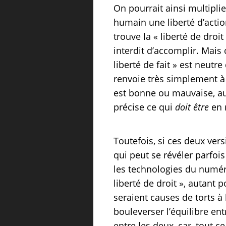
On pourrait ainsi multipli
humain une liberté d’action
trouve la « liberté de droit
interdit d’accomplir. Mais 
liberté de fait » est neutr
renvoie très simplement à l
est bonne ou mauvaise, au 
précise ce qui
doit être
en 
Toutefois, si ces deux ver
qui peut se révéler parfois
les technologies du numériq
liberté de droit », autant 
seraient causes de torts à
bouleverser l’équilibre ent
entre les deux, car, tout 