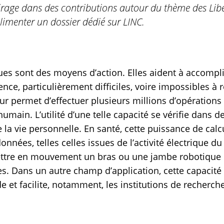
irage dans des contributions autour du thème des Libe
alimenter un dossier dédié sur LINC.
es sont des moyens d’action. Elles aident à accompli
tence, particulièrement difficiles, voire impossibles à
ur permet d’effectuer plusieurs millions d’opérations 
humain. L’utilité d’une telle capacité se vérifie dan
e la vie personnelle. En santé, cette puissance de cal
nnées, telles celles issues de l’activité électrique d
ettre en mouvement un bras ou une jambe robotique 
. Dans un autre champ d’application, cette capacité
 et facilite, notamment, les institutions de recherc