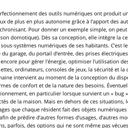
erfectionnement des outils numériques ont produit u
ux de plus en plus autonome grâce à l’apport des autre
chronisant. Pour donner un exemple simple, on peut 
n domotique). Dès sa conception, elle intègre la cen
 sous-systèmes numériques de ses habitants. C’est le
 du garage, du portail d’entrée, des prises électriques,
ncore pour gérer l’énergie, optimiser l’utilisation d
lettes, ordinateurs, consoles de jeux, la sécurité et 
umaine intervient au moment de la conception du dispo
mes de confort et de la nature des besoins. Éventuel
tionnement, en particulier lorsque survient un « bug »
tés de la maison. Mais en dehors de ces situations, 
ges que chaque résident fait des objets numériques 
 afin de prédire d’autres formes d’usages, d’autres 
oins, parfois, des options qui ne sont même pas véc