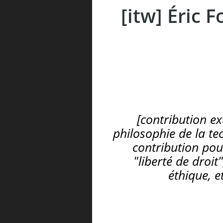
[itw] Éric 
[contribution ex
philosophie de la te
contribution pour
"liberté de droit"
éthique, e