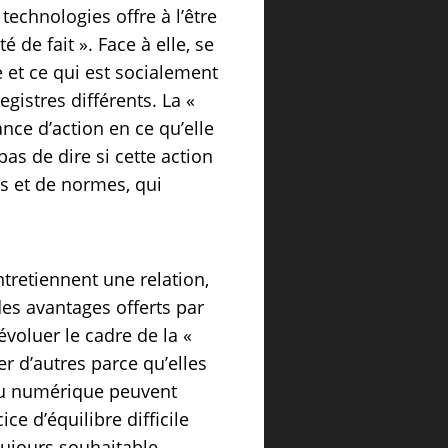
echnologies offre à l’être
 de fait ». Face à elle, se
re et ce qui est socialement
gistres différents. La «
ance d’action en ce qu’elle
as de dire si cette action
rs et de normes, qui
ntretiennent une relation,
des avantages offerts par
évoluer le cadre de la «
er d’autres parce qu’elles
s du numérique peuvent
ce d’équilibre difficile
oujours souhaitable