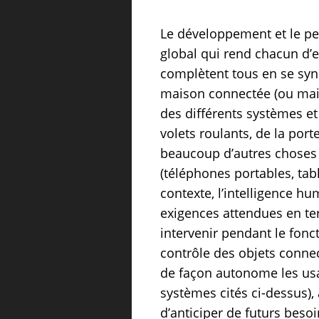
Le développement et le p
global qui rend chacun d’e
complètent tous en se syn
maison connectée (ou maiso
des différents systèmes et
volets roulants, de la porte
beaucoup d’autres choses e
(téléphones portables, tab
contexte, l’intelligence h
exigences attendues en ter
intervenir pendant le fonc
contrôle des objets connec
de façon autonome les usa
systèmes cités ci-dessus),
d’anticiper de futurs bes