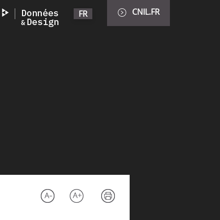
CNIL.FR
FR