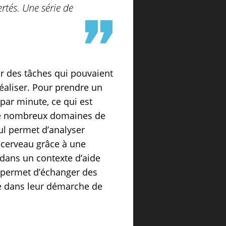
rtés. Une série de
r des tâches qui pouvaient
 réaliser. Pour prendre un
par minute, ce qui est
s de nombreux domaines de
cul permet d’analyser
u cerveau grâce à une
dans un contexte d’aide
 permet d’échanger des
he dans leur démarche de