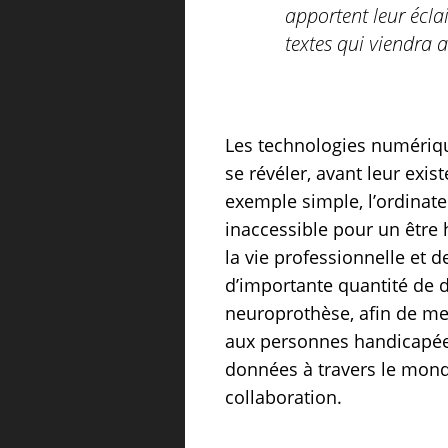
apportent leur écla
textes qui viendra 
Les technologies numériqu
se révéler, avant leur exis
exemple simple, l’ordinate
inaccessible pour un être 
la vie professionnelle et d
d’importante quantité de do
neuroprothèse, afin de m
aux personnes handicapées
données à travers le monde
collaboration.