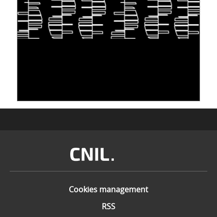
TAKING INSPIRATION FROM LIVING
ORGANISMS TO STORE DATA: DNA, A "NEW"
MEDIUM
10 June 2026
Image
Cookies management
RSS