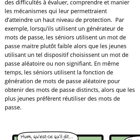
des difficultés à évaluer, comprendre et manier
les mécanismes qui leur permettraient
d’atteindre un haut niveau de protection. Par
exemple, lorsqu’ils utilisent un générateur de
mots de passe, les séniors utilisent un mot de
passe maitre plutôt faible alors que les jeunes
utilisant un tel dispositif choisissent un mot de
passe aléatoire ou non signifiant. En même
temps, les séniors utilisent la fonction de
génération de mots de passe aléatoire pour
obtenir des mots de passe distincts, alors que les
plus jeunes préfèrent réutiliser des mots de
passe.