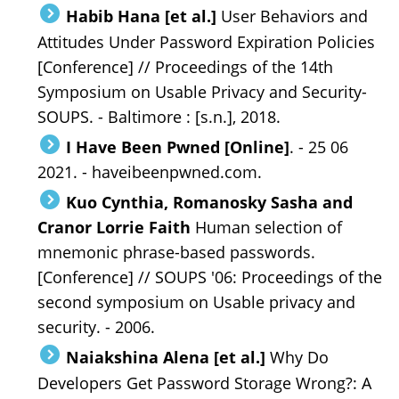
Habib Hana [et al.]
User Behaviors and
Attitudes Under Password Expiration Policies
[Conference] // Proceedings of the 14th
Symposium on Usable Privacy and Security-
SOUPS. - Baltimore : [s.n.], 2018.
I Have Been Pwned [Online]
. - 25 06
2021. - haveibeenpwned.com.
Kuo Cynthia, Romanosky Sasha and
Cranor Lorrie Faith
Human selection of
mnemonic phrase-based passwords.
[Conference] // SOUPS '06: Proceedings of the
second symposium on Usable privacy and
security. - 2006.
Naiakshina Alena [et al.]
Why Do
Developers Get Password Storage Wrong?: A