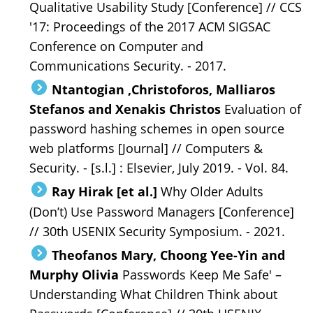
Qualitative Usability Study [Conference] // CCS
'17: Proceedings of the 2017 ACM SIGSAC
Conference on Computer and
Communications Security. - 2017.
Ntantogian ,Christoforos, Malliaros
Stefanos and Xenakis Christos
Evaluation of
password hashing schemes in open source
web platforms [Journal] // Computers &
Security. - [s.l.] : Elsevier, July 2019. - Vol. 84.
Ray Hirak [et al.]
Why Older Adults
(Don’t) Use Password Managers [Conference]
// 30th USENIX Security Symposium. - 2021.
Theofanos Mary, Choong Yee-Yin and
Murphy Olivia
Passwords Keep Me Safe' –
Understanding What Children Think about