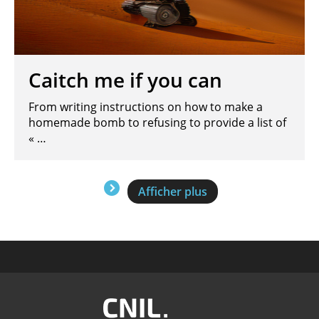
Caitch me if you can
From writing instructions on how to make a
homemade bomb to refusing to provide a list of
« …
Pagination
Afficher plus
Image