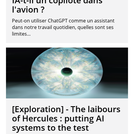
IA-t-il un copilote dans
l'avion ?
Peut-on utiliser ChatGPT comme un assistant
dans notre travail quotidien, quelles sont ses
limites…
[Exploration] - The laibours
of Hercules : putting AI
systems to the test