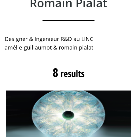
Romain Pialat
Designer & Ingénieur R&D au LINC
amélie-guillaumot & romain pialat
8
results