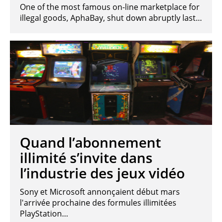
One of the most famous on-line marketplace for
illegal goods, AphaBay, shut down abruptly last…
Quand l’abonnement
illimité s’invite dans
l’industrie des jeux vidéo
Sony et Microsoft annonçaient début mars
l'arrivée prochaine des formules illimitées
PlayStation…