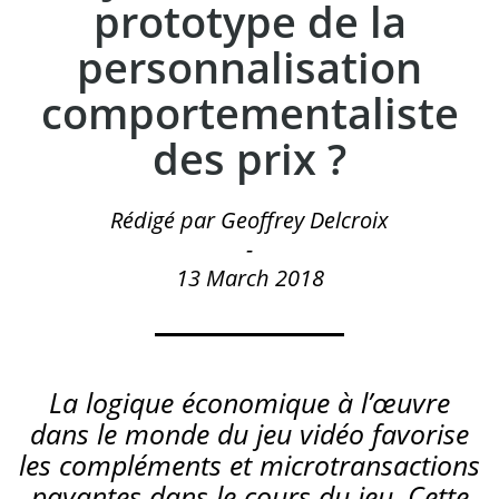
prototype de la
personnalisation
comportementaliste
des prix ?
Rédigé par Geoffrey Delcroix
-
13 March 2018
La logique économique à l’œuvre
dans le monde du jeu vidéo favorise
les compléments et microtransactions
payantes dans le cours du jeu. Cette