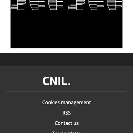
TAKING INSPIRATION FROM LIVING
ORGANISMS TO STORE DATA: DNA, A "NEW"
MEDIUM
10 June 2026
Image
Cookies management
RSS
Contact us