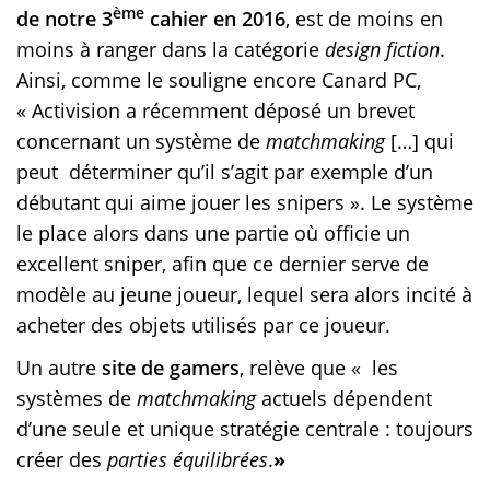
ème
de notre 3
cahier en 2016
, est de moins en
moins à ranger dans la catégorie
design fiction
.
Ainsi, comme le souligne encore Canard PC,
« Activision a récemment déposé un brevet
concernant un système de
matchmaking
[…] qui
peut déterminer qu’il s’agit par exemple d’un
débutant qui aime jouer les snipers ». Le système
le place alors dans une partie où officie un
excellent sniper, afin que ce dernier serve de
modèle au jeune joueur, lequel sera alors incité à
acheter des objets utilisés par ce joueur.
Un autre
site de gamers
, relève que « les
systèmes de
matchmaking
actuels dépendent
d’une seule et unique stratégie centrale : toujours
créer des
parties équilibrées
.
»